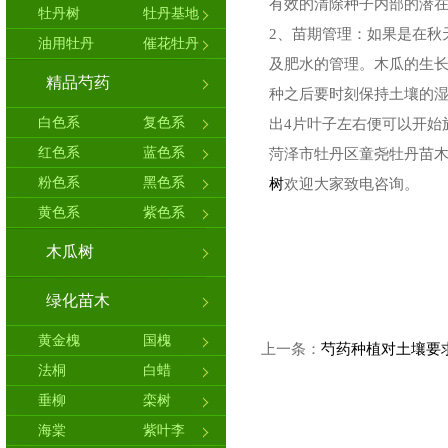
有效的清除种子内部的潜
牡丹树
牡丹基地
2、苗期管理：如果是在秋
油用牡丹
催花牡丹
及肥水的管理。木瓜的生长
精品芍药
种之后要时刻保持土壤的
白色系
复色系
出4片叶子左右便可以开始
红色系
蓝色系
菏泽市牡丹区童尧牡丹苗
粉色系
黑色系
树
欢迎大家致电咨询。
黄色系
紫色系
木瓜树
绿化苗木
黄金槐
国槐
上一条：
芍药种植对土壤要
法桐
白蜡
垂柳
栾树
海棠
紫叶李