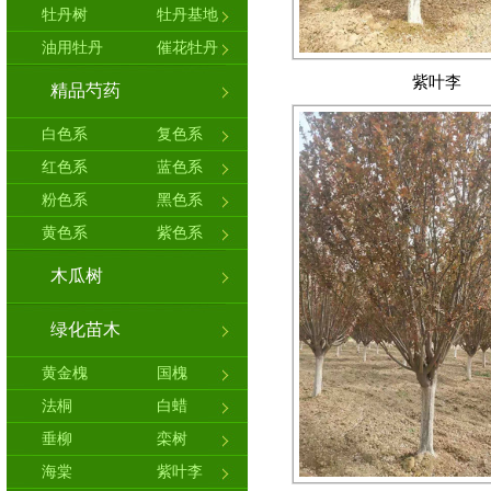
牡丹树
牡丹基地
油用牡丹
催花牡丹
紫叶李
精品芍药
白色系
复色系
红色系
蓝色系
粉色系
黑色系
黄色系
紫色系
木瓜树
绿化苗木
黄金槐
国槐
法桐
白蜡
垂柳
栾树
海棠
紫叶李