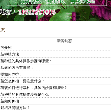
动态
新闻动态
树的介绍
花苗种植方法
花苗种植的具体操作步骤有哪些：
木瓜树的方法有哪些：
树要如何养护：
花苗怎么种植，要注意什么：
花苗该如何进行栽种，具体的步骤有哪些？
花苗种植的具体操作步骤是什么
花苗如何种植
树栽培及管理方法？