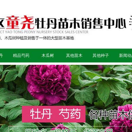
丹
精品芍药
木瓜树
其他苗木
其他种子
新闻动