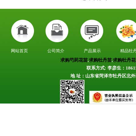
网站首页
公司简介
产品展示
精品牡
求购芍药花苗
,
求购牡丹苗
,
求购牡丹花
联系方式: 李彦生：18615
地 址：山东省菏泽市牡丹区北外环路中段