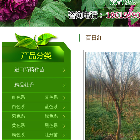
百日红
进口芍药种苗
精品牡丹
红色系
复色系
白色系
蓝色系
紫色系
绿色系
黄色系
黑色系
粉色系
牡丹苗