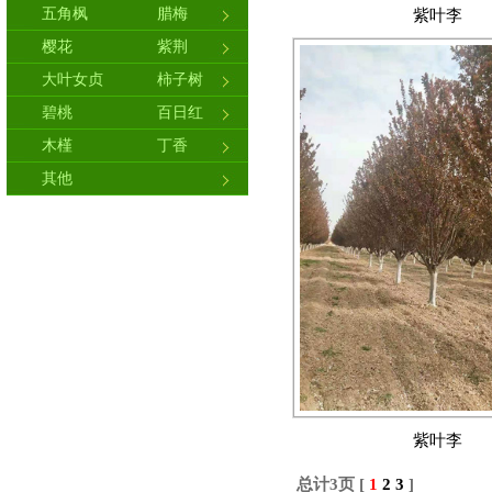
五角枫
腊梅
紫叶李
樱花
紫荆
大叶女贞
柿子树
碧桃
百日红
木槿
丁香
其他
紫叶李
总计3页 [
1
2
3
]