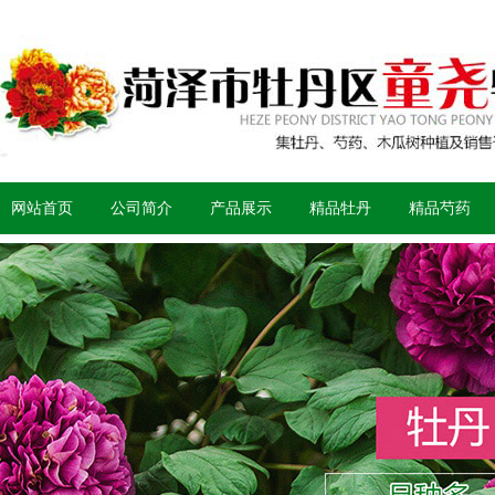
网站首页
公司简介
产品展示
精品牡丹
精品芍药