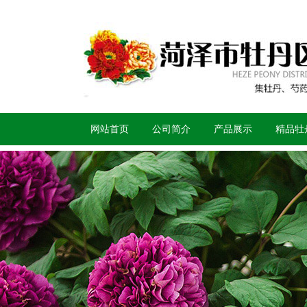
网站首页
公司简介
产品展示
精品牡