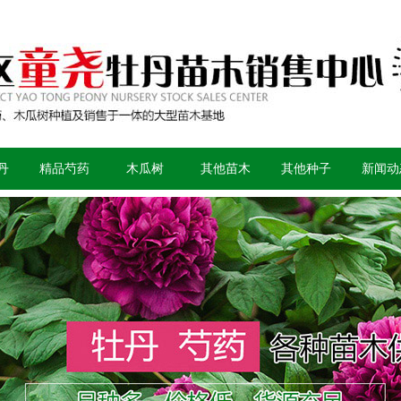
丹
精品芍药
木瓜树
其他苗木
其他种子
新闻动