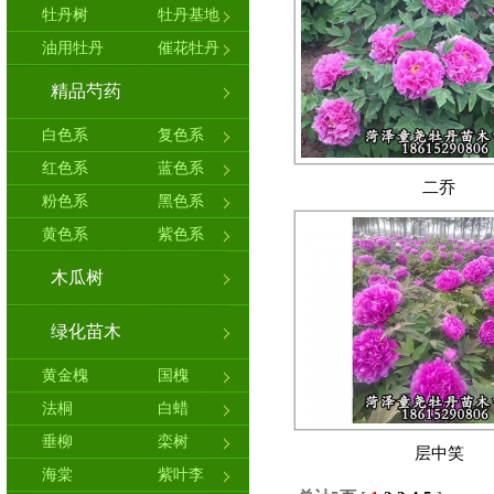
牡丹树
牡丹基地
油用牡丹
催花牡丹
精品芍药
白色系
复色系
红色系
蓝色系
二乔
粉色系
黑色系
黄色系
紫色系
木瓜树
绿化苗木
黄金槐
国槐
法桐
白蜡
垂柳
栾树
层中笑
海棠
紫叶李