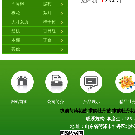
总计5页 [
1
2
3
4
5
]
五角枫
腊梅
樱花
紫荆
大叶女贞
柿子树
碧桃
百日红
木槿
丁香
其他
网站首页
公司简介
产品展示
精品牡
求购芍药花苗
,
求购牡丹苗
,
求购牡丹花
联系方式: 李彦生：18615
地 址：山东省菏泽市牡丹区北外环路中段