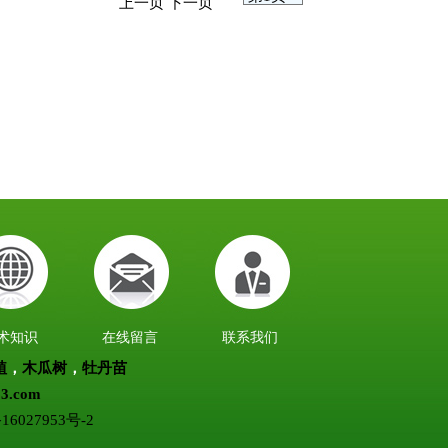
上一页
下一页
术知识
在线留言
联系我们
植
，
木瓜树
，
牡丹苗
3.com
16027953号-2