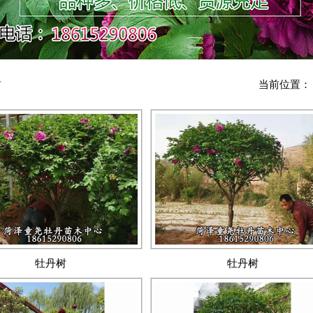
树
当前位置：
牡丹树
牡丹树