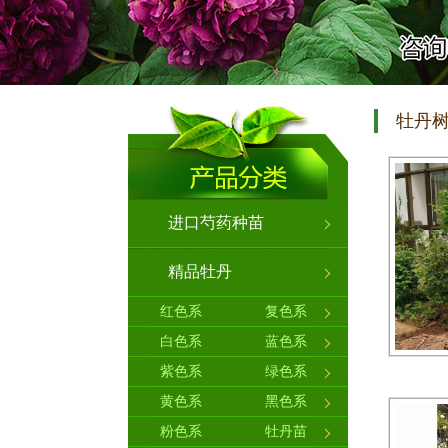
牡丹
进口芍药种苗
精品牡丹
红色系
复色系
白色系
蓝色系
紫色系
绿色系
黄色系
黑色系
粉色系
牡丹苗