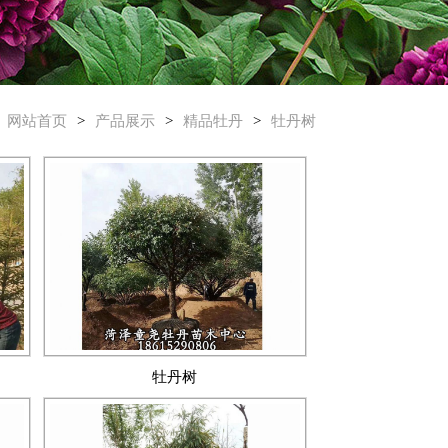
网站首页
>
产品展示
>
精品牡丹
>
牡丹树
牡丹树