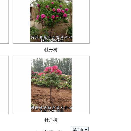
牡丹树
牡丹树