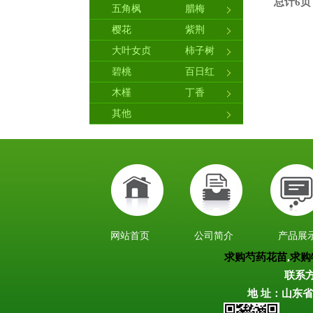
总计6页 
五角枫
腊梅
樱花
紫荆
大叶女贞
柿子树
碧桃
百日红
木槿
丁香
其他
网站首页
公司简介
产品展
求购芍药花苗
,
求购
联系方
地 址：山东省菏