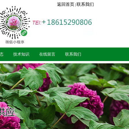
返回首页
联系我们
|
态
技术知识
在线留言
联系我们