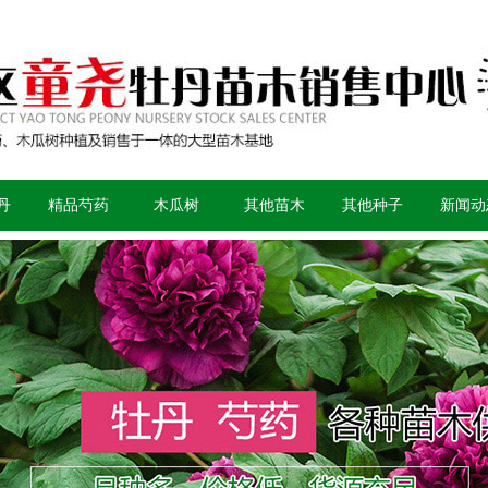
丹
精品芍药
木瓜树
其他苗木
其他种子
新闻动