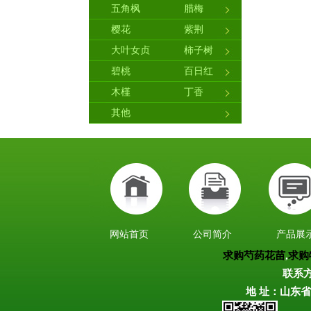
五角枫
腊梅
樱花
紫荆
大叶女贞
柿子树
碧桃
百日红
木槿
丁香
其他
网站首页
公司简介
产品展
求购芍药花苗
,
求购
联系方
地 址：山东省菏