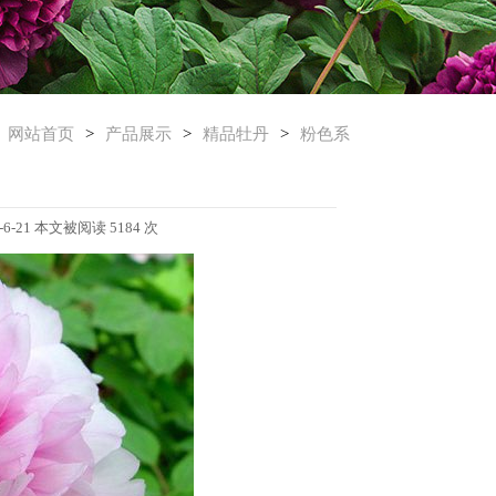
网站首页
>
产品展示
>
精品牡丹
>
粉色系
1 本文被阅读 5184 次