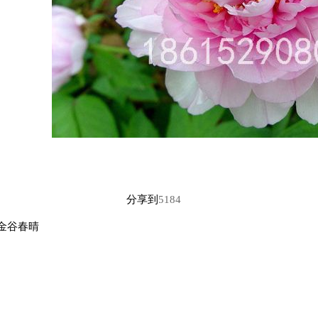
分享到
5184
金谷春晴