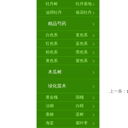
牡丹树
牡丹基地
油用牡丹
催花牡丹
精品芍药
白色系
复色系
红色系
蓝色系
粉色系
黑色系
黄色系
紫色系
木瓜树
绿化苗木
上一条：
黄金槐
国槐
法桐
白蜡
垂柳
栾树
海棠
紫叶李