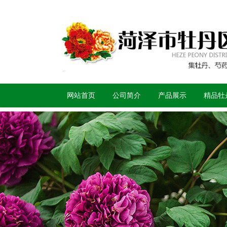
网站首页
公司简介
产品展示
精品牡