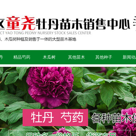
丹
精品芍药
木瓜树
其他苗木
其他种子
新闻动